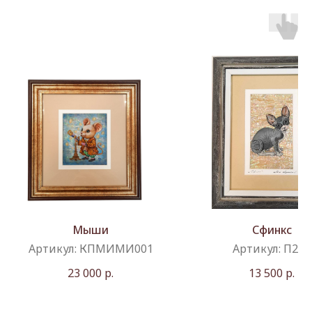
Мыши
Сфинкс
Артикул:
КПМИМИ001
Артикул:
П244
23 000
р.
13 500
р.