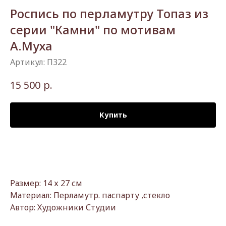
Роспись по перламутру Топаз из
серии "Камни" по мотивам
А.Муха
Артикул:
П322
р.
15 500
Купить
Размер: 14 х 27 см
Материал: Перламутр. паспарту ,стекло
Автор: Художники Студии