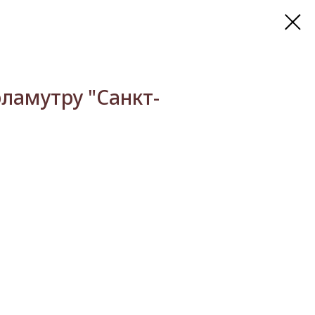
рламутру "Санкт-