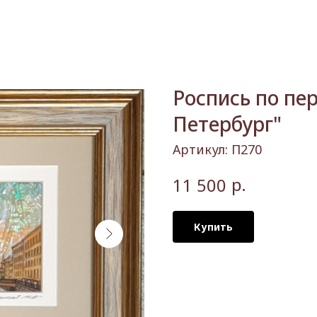
Роспись по пе
Петербург"
Артикул:
П270
р.
11 500
Купить