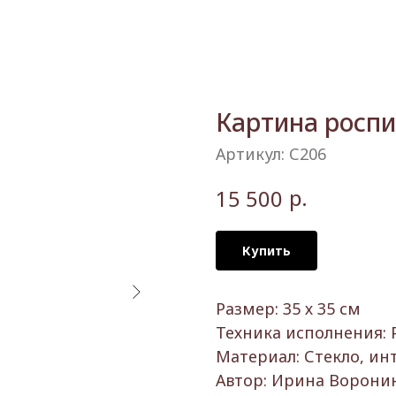
Картина роспи
Артикул:
С206
р.
15 500
Купить
Размер: 35 х 35 см
Техника исполнения: 
Материал: Стекло, ин
Автор: Ирина Ворони