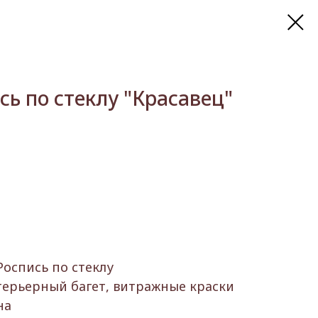
сь по стеклу "Красавец"
Роспись по стеклу
терьерный багет, витражные краски
на