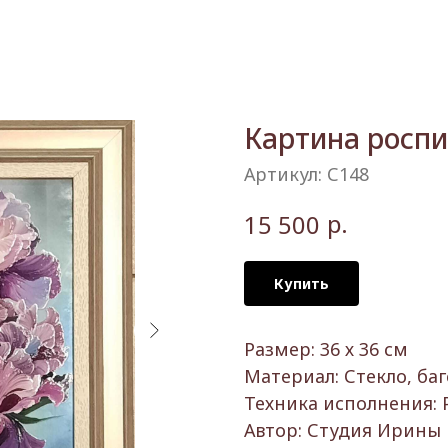
Картина роспи
Артикул:
С148
р.
15 500
Купить
Размер: 36 х 36 см
Материал: Стекло, ба
Техника исполнения: 
Автор: Студия Ирины