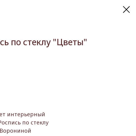
сь по стеклу "Цветы"
гет интерьерный
Роспись по стеклу
 Ворониной