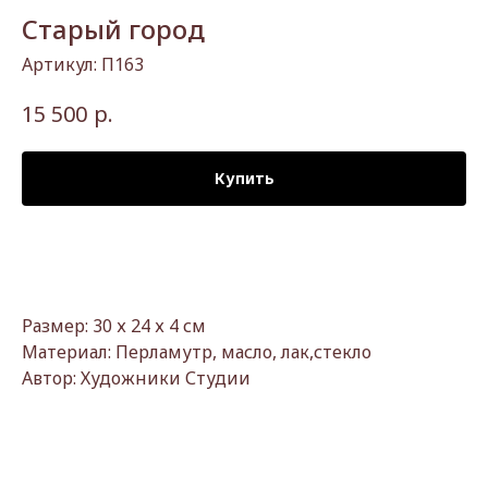
Старый город
Артикул:
П163
р.
15 500
Купить
Размер: 30 х 24 х 4 см
Материал: Перламутр, масло, лак,стекло
Автор: Художники Студии