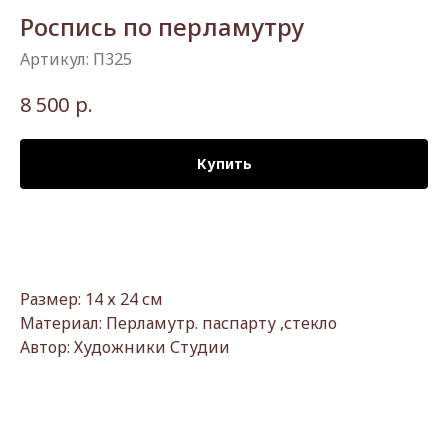
Роспись по перламутру
Артикул:
П325
р.
8 500
Купить
Размер: 14 х 24 см
Материал: Перламутр. паспарту ,стекло
Автор: Художники Студии