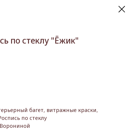
сь по стеклу "Ёжик"
терьерный багет, витражные краски,
Роспись по стеклу
 Ворониной