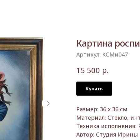
Картина роспи
Артикул:
КСМи047
р.
15 500
Купить
Размер: 36 х 36 см
Материал: Стекло, ин
Техника исполнения: 
Автор: Студия Ирины