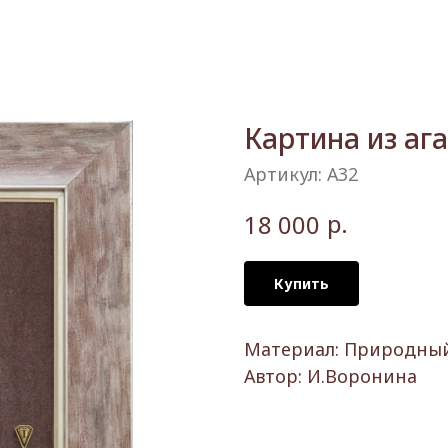
Картина из аг
Артикул:
А32
р.
18 000
Купить
Материал: Природный 
Автор: И.Воронина