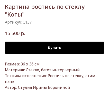
Картина роспись по стеклу
"Коты"
Артикул:
С137
р.
15 500
Купить
Размер: 36 х 36 см
Материал: Стекло, багет интерьерный
Техника исполнения: Роспись по стеклу, стим-
панк
Автор: Студия Ирины Ворониной