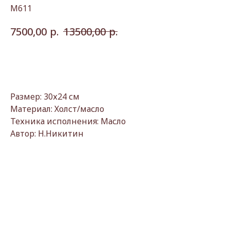
М611
р.
р.
7500,00
13500,00
Купить
Размер: 30х24 см
Материал: Холст/масло
Техника исполнения: Масло
Автор: Н.Никитин