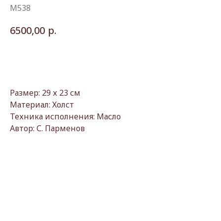
М538
р.
6500,00
Купить
Размер: 29 х 23 см
Материал: Холст
Техника исполнения: Масло
Автор: С. Парменов