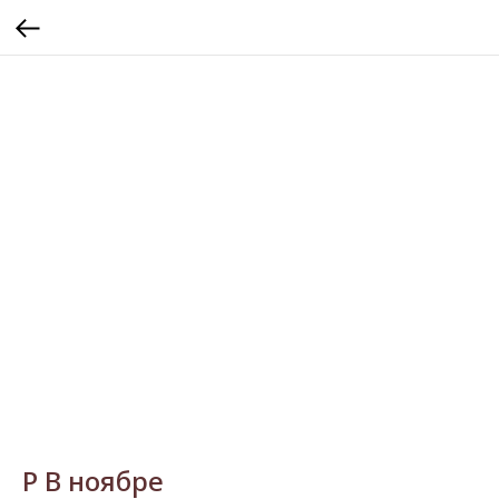
Р В ноябре