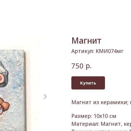
Магнит
Артикул:
КМИ074мг
р.
750
Купить
Магнит из керамики;
Размер: 10х10 см
Материал: Магнит, ке