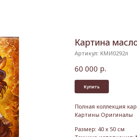
Картина масл
Артикул:
КМИ0292л
р.
60 000
Купить
Полная коллекция кар
Картины Оригиналы
Размер: 40 х 50 см