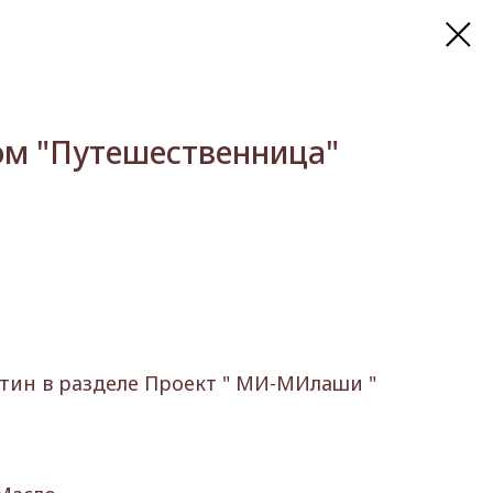
ом "Путешественница"
тин в разделе Проект " МИ-МИлаши "