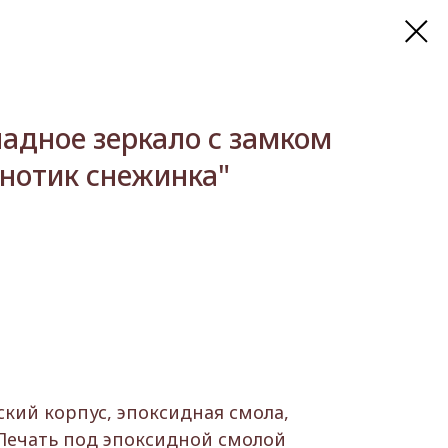
адное зеркало с замком
нотик снежинка"
кий корпус, эпоксидная смола,
 Печать под эпоксидной смолой