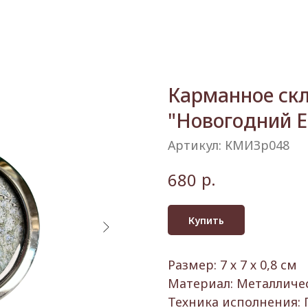
Карманное скл
"Новогодний Е
Артикул:
КМИЗр048
р.
680
Купить
Размер: 7 х 7 х 0,8 см
Материал: Металличес
Техника исполнения: