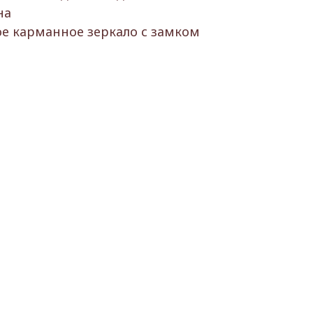
на
ое карманное зеркало с замком