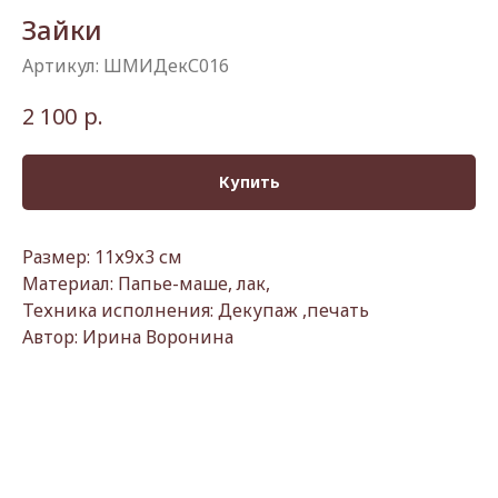
Зайки
Артикул:
ШМИДекС016
р.
2 100
Купить
Размер: 11х9х3 см
Материал: Папье-маше, лак,
Техника исполнения: Декупаж ,печать
Автор: Ирина Воронина