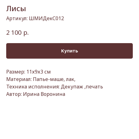
Лисы
Артикул:
ШМИДекС012
р.
2 100
Купить
Размер: 11х9х3 см
Материал: Папье-маше, лак,
Техника исполнения: Декупаж ,печать
Автор: Ирина Воронина