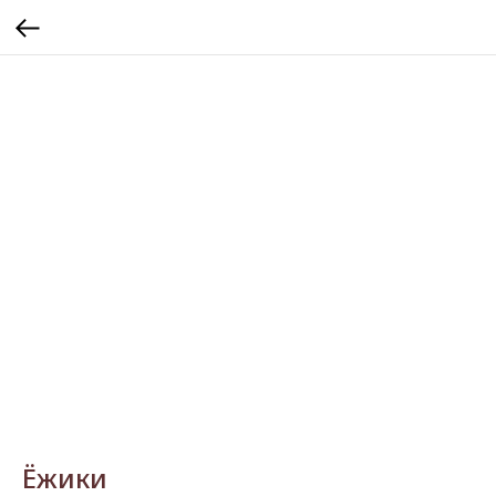
Ёжики