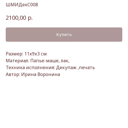
ШМИДекС008
р.
2100,00
Купить
Размер: 11х9х3 см
Материал: Папье-маше, лак,
Техника исполнения: Декупаж ,печать
Автор: Ирина Воронина