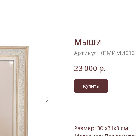
Мыши
Артикул:
КПМИМИ010
р.
23 000
Купить
Размер: 30 х31х3 см