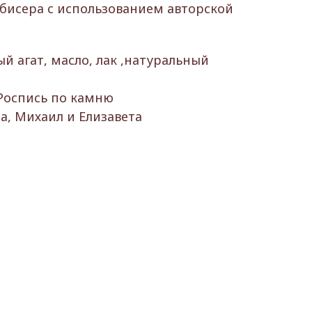
 бисера с использованием авторской
й агат, масло, лак ,натуральный
Роспись по камню
, Михаил и Елизавета