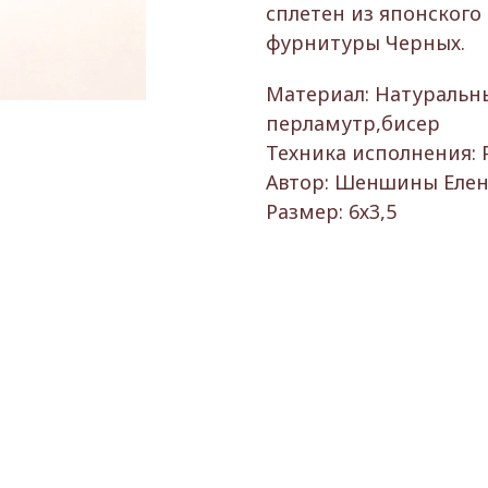
сплетен из японского
фурнитуры Черных.
Материал: Натуральны
перламутр,бисер
Техника исполнения: 
Автор: Шеншины Елена
Размер: 6х3,5