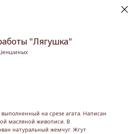
работы "Лягушка"
 Шеншиных
 выполненный на срезе агата. Написан
ой масляной живописи. В
ван натуральный жемчуг. Жгут