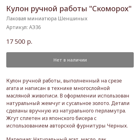
Кулон ручной работы "Скоморох"
Лаковая миниатюра Шеншиных
Артикул:
АЭ36
р.
17 500
Нет в наличии
Кулон ручной работы, выполненный на срезе
агата и написан в технике многослойной
масляной живописи. В оформлении использован
натуральный жемчуг и сусальное золото. Детали
сделаны вручную из натурального перламутра.
Жгут сплетен из японского бисера с
использованием авторской фурнитуры Черных.
Материал: Натуральный агат, масло, лак