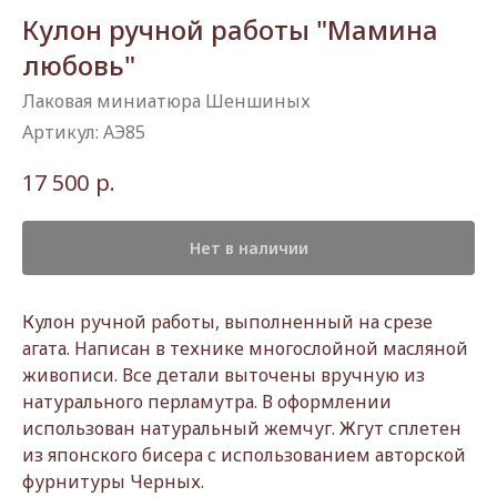
Кулон ручной работы "Мамина
любовь"
Лаковая миниатюра Шеншиных
Артикул:
АЭ85
р.
17 500
Нет в наличии
Кулон ручной работы, выполненный на срезе
агата. Написан в технике многослойной масляной
живописи. Все детали выточены вручную из
натурального перламутра. В оформлении
использован натуральный жемчуг. Жгут сплетен
из японского бисера с использованием авторской
фурнитуры Черных.