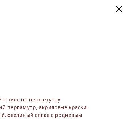
Роспись по перламутру
ый перламутр, акриловые краски,
вый,ювелиный сплав с родиевым