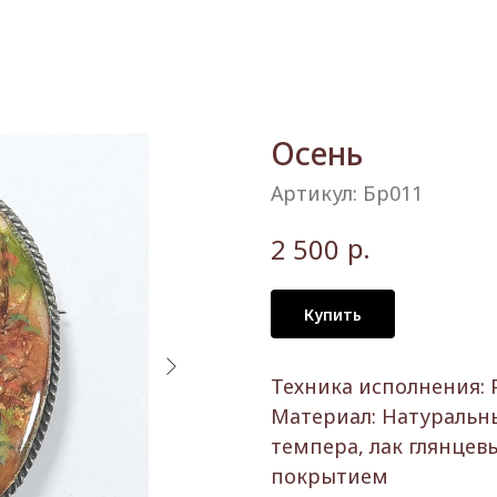
Осень
Артикул:
Бр011
р.
2 500
Купить
Техника исполнения: 
Материал: Натуральн
темпера, лак глянце
покрытием