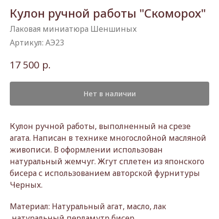
Кулон ручной работы "Скоморох"
Лаковая миниатюра Шеншиных
Артикул:
АЭ23
р.
17 500
Нет в наличии
Кулон ручной работы, выполненный на срезе
агата. Написан в технике многослойной масляной
живописи. В оформлении использован
натуральный жемчуг. Жгут сплетен из японского
бисера с использованием авторской фурнитуры
Черных.
Материал: Натуральный агат, масло, лак
,натуральный перламутр,бисер