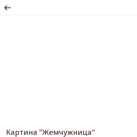
Картина "Жемчужница"