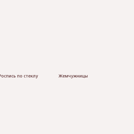
Роспись по стеклу
Жемчужницы