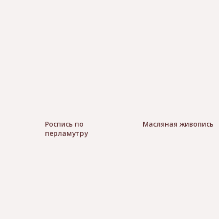
Роспись по
Масляная живопись
перламутру