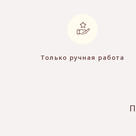
Только ручная работа
П