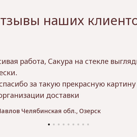
тзывы наших клиент
ивая работа, Сакура на стекле выгляд
ески.
спасибо за такую прекрасную картину
 организации доставки
авлов Челябинская обл., Озерск