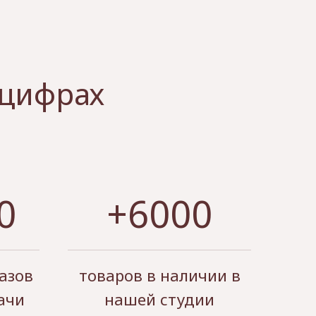
 цифрах
0
+6000
азов
товаров в наличии в
ачи
нашей студии