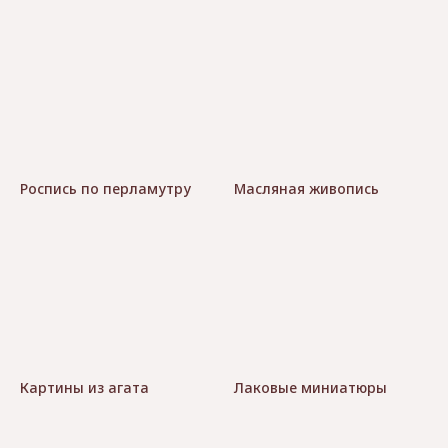
Роспись по перламутру
Масляная живопись
Картины из агата
Лаковые миниатюры