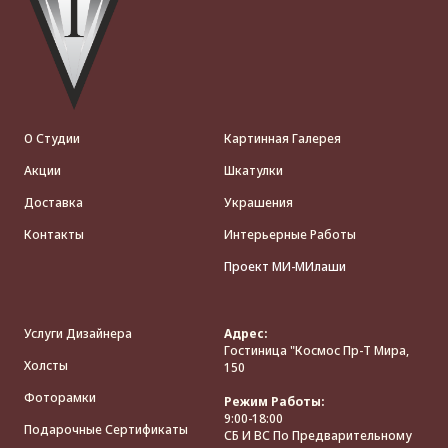
О Студии
Картинная Галерея
Акции
Шкатулки
Доставка
Украшения
Контакты
Интерьерные Работы
Проект МИ-МИлаши
Услуги Дизайнера
Адрес:
Гостиница "Космос Пр-Т Мира,
Холсты
150
Фоторамки
Режим Работы:
9:00-18:00
Подарочные Сертификаты
СБ И ВС По Предварительному