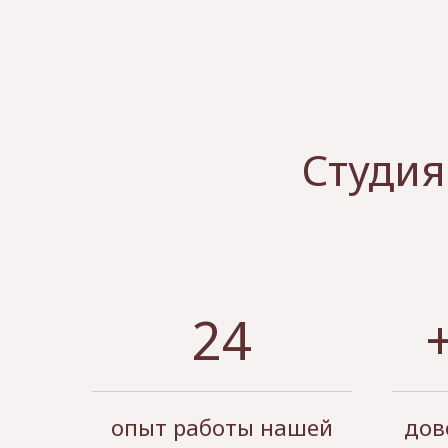
Студия
24
опыт работы нашей
дов