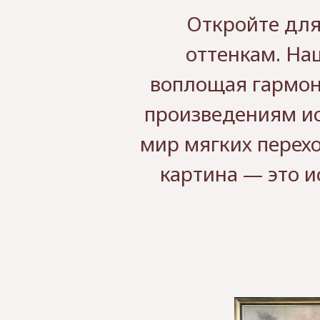
Откройте для
оттенкам. На
воплощая гармони
произведениям иск
мир мягких перехо
картина — это и