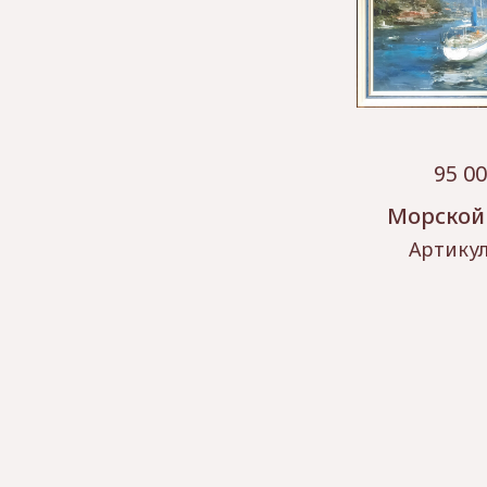
95 0
Морской
Артику