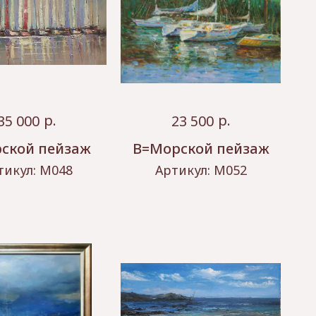
р.
р.
35 000
23 500
ской пейзаж
В=Морской пейзаж
тикул:
М048
Артикул:
М052