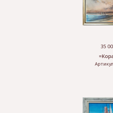
35 0
=Кор
Артику