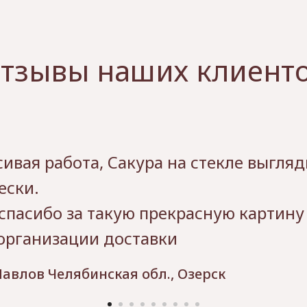
тзывы наших клиент
ивая работа, Сакура на стекле выгляд
ески.
спасибо за такую прекрасную картину
 организации доставки
авлов Челябинская обл., Озерск