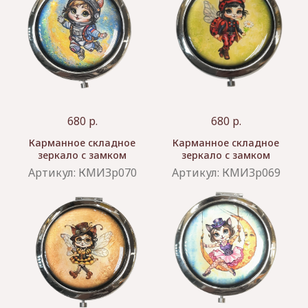
680
р.
680
р.
Карманное складное
Карманное складное
зеркало с замком
зеркало с замком
Артикул:
КМИЗр070
Артикул:
КМИЗр069