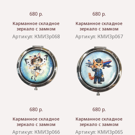
680
р.
680
р.
Карманное складное
Карманное складное
зеркало с замком
зеркало с замком
Артикул:
КМИЗр068
Артикул:
КМИЗр067
680
р.
680
р.
Карманное складное
Карманное складное
зеркало с замком
зеркало с замком
Артикул:
КМИЗр066
Артикул:
КМИЗр065