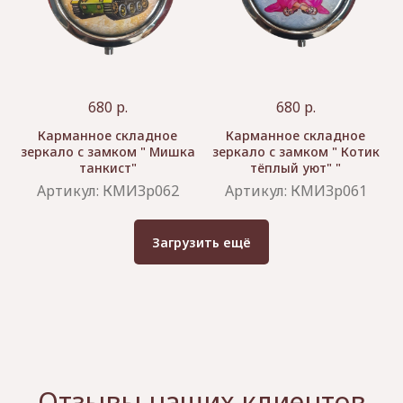
680
р.
680
р.
Карманное складное
Карманное складное
зеркало с замком " Мишка
зеркало с замком " Котик
танкист"
тёплый уют" "
Артикул:
КМИЗр062
Артикул:
КМИЗр061
Загрузить ещё
Отзывы наших клиентов