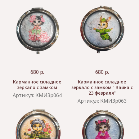
680
р.
680
р.
Карманное складное
Карманное складное
зеркало с замком
зеркало с замком " Зайка с
23 февраля"
Артикул:
КМИЗр064
Артикул:
КМИЗр063