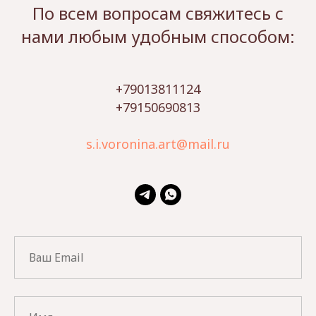
По всем вопросам свяжитесь с
нами любым удобным способом:
+79013811124
+79150690813
s.i.voronina.art@mail.ru