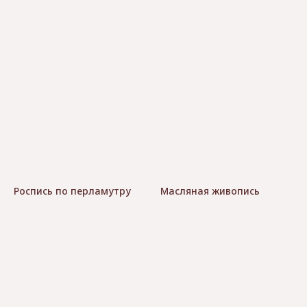
Роспись по перламутру
Масляная живопись