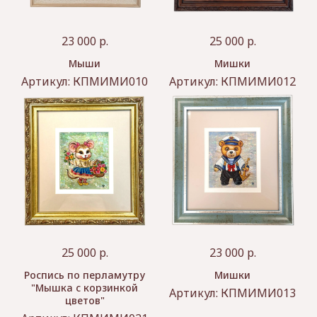
23 000
р.
25 000
р.
Мыши
Мишки
Артикул:
КПМИМИ010
Артикул:
КПМИМИ012
25 000
р.
23 000
р.
Роспись по перламутру
Мишки
"Мышка с корзинкой
Артикул:
КПМИМИ013
цветов"