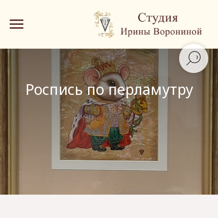
Роспись по перламутру