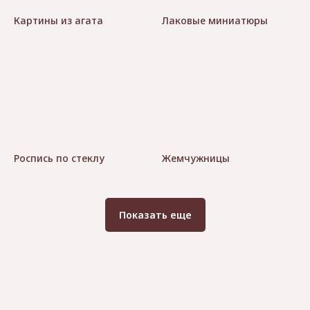
Картины из агата
Лаковые миниатюры
Роспись по стеклу
Жемчужницы
Показать еще