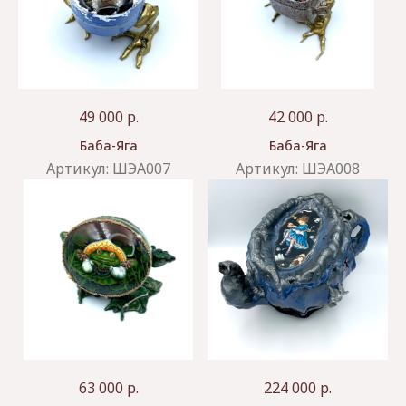
49 000
р.
42 000
р.
Баба-Яга
Баба-Яга
Артикул:
ШЭА007
Артикул:
ШЭА008
63 000
р.
224 000
р.