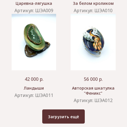
Царевна-лягушка
За белом кроликом
Артикул:
ШЭА009
Артикул:
ШЭА010
42 000
р.
56 000
р.
Ландыши
Авторская шкатулка
"Феникс"
Артикул:
ШЭА011
Артикул:
ШЭА012
Загрузить ещё