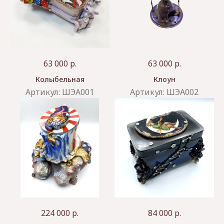
63 000
р.
63 000
р.
Колыбельная
Клоун
Артикул:
ШЭА001
Артикул:
ШЭА002
224 000
р.
84 000
р.