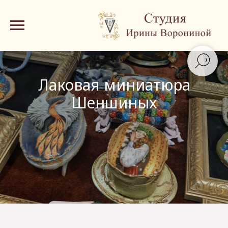
Лаковая миниатюра
Шеншиных