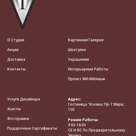
О Студии
Картинная Галерея
Акции
Шкатулки
Доставка
Украшения
Контакты
Интерьерные Работы
Проект МИ-МИлаши
Услуги Дизайнера
Адрес:
Гостиница "Космос Пр-Т Мира,
Холсты
150
Фоторамки
Режим Работы:
9:00-18:00
Подарочные Сертификаты
СБ И ВС По Предварительному
Звонку