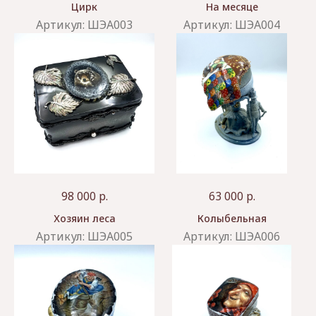
Цирк
На месяце
Артикул:
ШЭА003
Артикул:
ШЭА004
98 000
р.
63 000
р.
Хозяин леса
Колыбельная
Артикул:
ШЭА005
Артикул:
ШЭА006