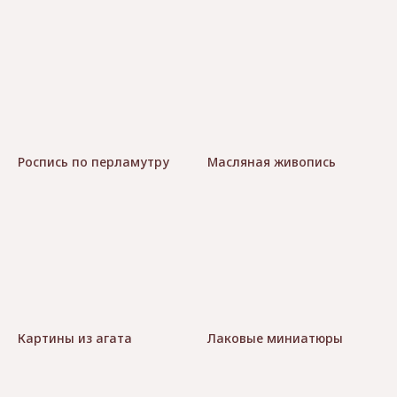
Роспись по перламутру
Масляная живопись
Картины из агата
Лаковые миниатюры